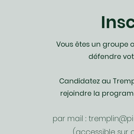
Ins
Vous êtes un groupe o
défendre vot
Candidatez au Trempl
rejoindre la programm
par mail :
tremplin@pi
(accessible sur