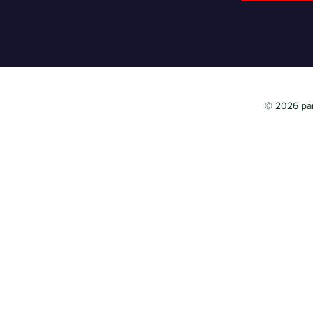
© 2026 par 